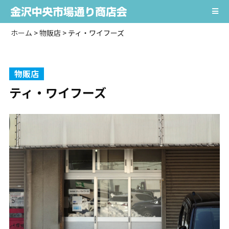
ホーム
>
物販店
>
ティ・ワイフーズ
物販店
ティ・ワイフーズ