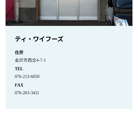
ティ・ワイフーズ
住所
金沢市西念4-7-1
TEL
076-213-6050
FAX
076-263-3411